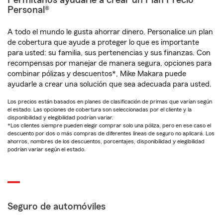
Permítanos ayudarle a crear un Plan Precio
Personal®
A todo el mundo le gusta ahorrar dinero. Personalice un plan
de cobertura que ayude a proteger lo que es importante
para usted: su familia, sus pertenencias y sus finanzas. Con
recompensas por manejar de manera segura, opciones para
combinar pólizas y descuentos*, Mike Makara puede
ayudarle a crear una solución que sea adecuada para usted.
Los precios están basados en planes de clasificación de primas que varían según
el estado. Las opciones de cobertura son seleccionadas por el cliente y la
disponibilidad y elegibilidad podrían variar.
*Los clientes siempre pueden elegir comprar solo una póliza, pero en ese caso el
descuento por dos o más compras de diferentes líneas de seguro no aplicará. Los
ahorros, nombres de los descuentos, porcentajes, disponibilidad y elegibilidad
podrían variar según el estado.
Seguro de automóviles