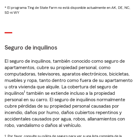
* El programa Ting de State Farm no está disponible actualmente en AK, DE, NC,
SD ni WY
Seguro de inquilinos
El seguro de inquilinos, también conocido como seguro de
apartamentos, cubre su propiedad personal, como
computadoras, televisores, aparatos electrónicos, bicicletas,
muebles y ropa, tanto dentro como fuera de su apartamento
u otra vivienda que alquile. La cobertura del seguro de
1
inquilinos
también se extiende incluso a la propiedad
personal en su carro. El seguro de inquilinos normalmente
cubre pérdidas de su propiedad personal causadas por
incendio, daños por humo, daños cubiertos repentinos y
accidentales causados por agua, robos, allanamientos con
robo, vandalismo o daños al vehículo.
1. Por favor, consulte su póliza de seguro para ver a una lista completa de la