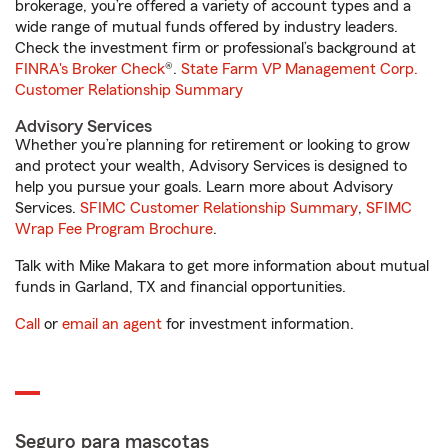
brokerage, you’re offered a variety of account types and a
wide range of mutual funds offered by industry leaders.
Check the investment firm or professional’s background at
FINRA's Broker Check
®.
State Farm VP Management Corp.
Customer Relationship Summary
Advisory Services
Whether you’re planning for retirement or looking to grow
and protect your wealth, Advisory Services is designed to
help you pursue your goals. Learn more about Advisory
Services.
SFIMC Customer Relationship Summary
,
SFIMC
Wrap Fee Program Brochure
.
Talk with Mike Makara to get more information about mutual
funds in Garland, TX and financial opportunities.
Call
or
email an agent
for investment information.
Seguro para mascotas