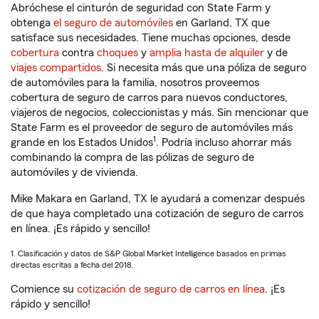
Abróchese el cinturón de seguridad con State Farm y
obtenga
el seguro de automóviles
en Garland, TX que
satisface sus necesidades. Tiene muchas opciones, desde
cobertura
contra
choques
y
amplia hasta de alquiler
y de
viajes compartidos
. Si necesita más que una póliza de seguro
de automóviles para la familia, nosotros proveemos
cobertura de seguro de carros para nuevos conductores,
viajeros de negocios, coleccionistas y más. Sin mencionar que
State Farm es el proveedor de seguro de automóviles más
1
grande en los Estados Unidos
. Podría incluso ahorrar más
combinando la compra de las pólizas de seguro de
automóviles y de vivienda.
Mike Makara en Garland, TX le ayudará a comenzar después
de que haya completado una cotización de seguro de carros
en línea. ¡Es rápido y sencillo!
1. Clasificación y datos de S&P Global Market Intelligence basados en primas
directas escritas a fecha del 2018.
Comience su
cotización de seguro de carros en línea
. ¡Es
rápido y sencillo!