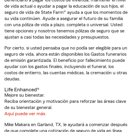
beneficiario a pagar los costos de vivienda, mantener el nivel
de vida actual o ayudar a pagar la educación de sus hijos, el
seguro de vida de State Farm® ayuda a que los momentos de
su vida continúen. Ayude a asegurar el futuro de su familia
con una póliza de vida a plazo, completa o universal. Usted
tiene opciones y nosotros tenemos pólizas de seguro que se
ajustan a casi todas las necesidades y presupuestos.
Por cierto, si usted pensaba que no podía ser elegible para un
seguro de vida, ahora están disponibles los Gastos funerarios
de emisión garantizada. El beneficio por fallecimiento puede
ayudar con los gastos finales, incluyendo el funeral, los
costos de entierro, las cuentas médicas, la cremación u otras
deudas.
Life Enhanced®
Mejore su bienestar.
Reciba orientación y motivación para reforzar las áreas clave
de su bienestar general.
Aquí puede ver más.
Mike Makara en Garland, TX, le ayudará a comenzar después
de que complete una cotización de seguro de vida en línea.