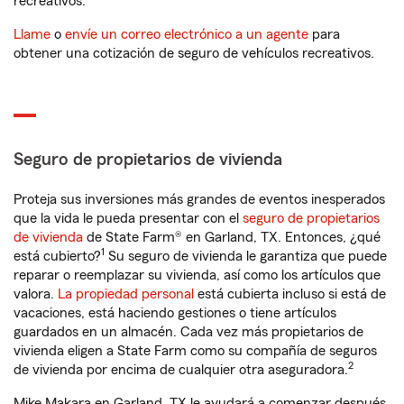
recreativos.
Llame
o
envíe un correo electrónico a un agente
para
obtener una cotización de seguro de vehículos recreativos.
Seguro de propietarios de vivienda
Proteja sus inversiones más grandes de eventos inesperados
que la vida le pueda presentar con el
seguro de propietarios
de vivienda
de State Farm® en Garland, TX. Entonces, ¿qué
1
está cubierto?
Su seguro de vivienda le garantiza que puede
reparar o reemplazar su vivienda, así como los artículos que
valora.
La propiedad personal
está cubierta incluso si está de
vacaciones, está haciendo gestiones o tiene artículos
guardados en un almacén. Cada vez más propietarios de
vivienda eligen a State Farm como su compañía de seguros
2
de vivienda por encima de cualquier otra aseguradora.
Mike Makara en Garland, TX le ayudará a comenzar después